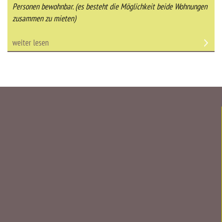
Personen bewohnbar. (es besteht die Möglichkeit beide Wohnungen
zusammen zu mieten)
weiter lesen