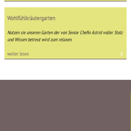
Wohlfühlkräutergarten
Nutzen sie unseren Garten der von Senior Chefin Astrid voller Stolz
und Wissen betreut wird zum relaxen.
weiter lesen