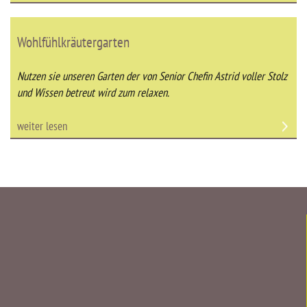
Wohlfühlkräutergarten
Nutzen sie unseren Garten der von Senior Chefin Astrid voller Stolz
und Wissen betreut wird zum relaxen.
weiter lesen