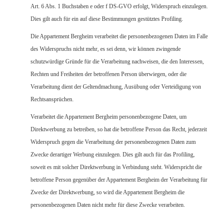
Art. 6 Abs. 1 Buchstaben e oder f DS-GVO erfolgt, Widerspruch einzulegen.
Dies gilt auch für ein auf diese Bestimmungen gestütztes Profiling.
Die Appartement Bergheim verarbeitet die personenbezogenen Daten im Falle
des Widerspruchs nicht mehr, es sei denn, wir können zwingende
schutzwürdige Gründe für die Verarbeitung nachweisen, die den Interessen,
Rechten und Freiheiten der betroffenen Person überwiegen, oder die
Verarbeitung dient der Geltendmachung, Ausübung oder Verteidigung von
Rechtsansprüchen.
Verarbeitet die Appartement Bergheim personenbezogene Daten, um
Direktwerbung zu betreiben, so hat die betroffene Person das Recht, jederzeit
Widerspruch gegen die Verarbeitung der personenbezogenen Daten zum
Zwecke derartiger Werbung einzulegen. Dies gilt auch für das Profiling,
soweit es mit solcher Direktwerbung in Verbindung steht. Widerspricht die
betroffene Person gegenüber der Appartement Bergheim der Verarbeitung für
Zwecke der Direktwerbung, so wird die Appartement Bergheim die
personenbezogenen Daten nicht mehr für diese Zwecke verarbeiten.