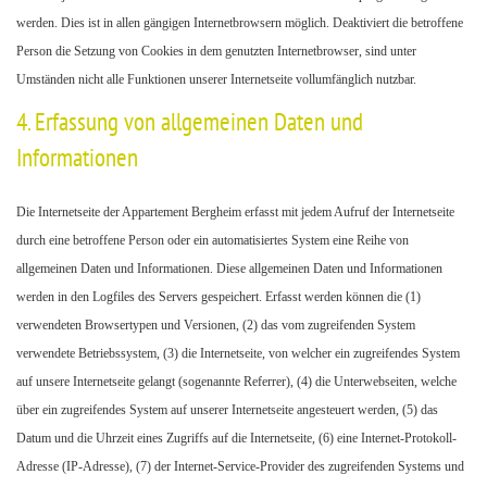
werden. Dies ist in allen gängigen Internetbrowsern möglich. Deaktiviert die betroffene
Person die Setzung von Cookies in dem genutzten Internetbrowser, sind unter
Umständen nicht alle Funktionen unserer Internetseite vollumfänglich nutzbar.
4. Erfassung von allgemeinen Daten und
Informationen
Die Internetseite der Appartement Bergheim erfasst mit jedem Aufruf der Internetseite
durch eine betroffene Person oder ein automatisiertes System eine Reihe von
allgemeinen Daten und Informationen. Diese allgemeinen Daten und Informationen
werden in den Logfiles des Servers gespeichert. Erfasst werden können die (1)
verwendeten Browsertypen und Versionen, (2) das vom zugreifenden System
verwendete Betriebssystem, (3) die Internetseite, von welcher ein zugreifendes System
auf unsere Internetseite gelangt (sogenannte Referrer), (4) die Unterwebseiten, welche
über ein zugreifendes System auf unserer Internetseite angesteuert werden, (5) das
Datum und die Uhrzeit eines Zugriffs auf die Internetseite, (6) eine Internet-Protokoll-
Adresse (IP-Adresse), (7) der Internet-Service-Provider des zugreifenden Systems und