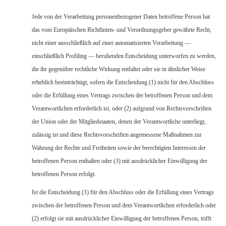
Jede von der Verarbeitung personenbezogener Daten betroffene Person hat
das vom Europäischen Richtlinien- und Verordnungsgeber gewährte Recht,
nicht einer ausschließlich auf einer automatisierten Verarbeitung —
einschließlich Profiling — beruhenden Entscheidung unterworfen zu werden,
die ihr gegenüber rechtliche Wirkung entfaltet oder sie in ähnlicher Weise
erheblich beeinträchtigt, sofern die Entscheidung (1) nicht für den Abschluss
oder die Erfüllung eines Vertrags zwischen der betroffenen Person und dem
Verantwortlichen erforderlich ist, oder (2) aufgrund von Rechtsvorschriften
der Union oder der Mitgliedstaaten, denen der Verantwortliche unterliegt,
zulässig ist und diese Rechtsvorschriften angemessene Maßnahmen zur
Wahrung der Rechte und Freiheiten sowie der berechtigten Interessen der
betroffenen Person enthalten oder (3) mit ausdrücklicher Einwilligung der
betroffenen Person erfolgt.
Ist die Entscheidung (1) für den Abschluss oder die Erfüllung eines Vertrags
zwischen der betroffenen Person und dem Verantwortlichen erforderlich oder
(2) erfolgt sie mit ausdrücklicher Einwilligung der betroffenen Person, trifft