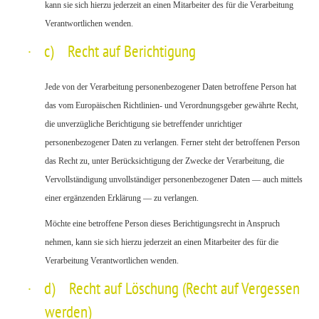
kann sie sich hierzu jederzeit an einen Mitarbeiter des für die Verarbeitung
Verantwortlichen wenden.
·
c) Recht auf Berichtigung
Jede von der Verarbeitung personenbezogener Daten betroffene Person hat
das vom Europäischen Richtlinien- und Verordnungsgeber gewährte Recht,
die unverzügliche Berichtigung sie betreffender unrichtiger
personenbezogener Daten zu verlangen. Ferner steht der betroffenen Person
das Recht zu, unter Berücksichtigung der Zwecke der Verarbeitung, die
Vervollständigung unvollständiger personenbezogener Daten — auch mittels
einer ergänzenden Erklärung — zu verlangen.
Möchte eine betroffene Person dieses Berichtigungsrecht in Anspruch
nehmen, kann sie sich hierzu jederzeit an einen Mitarbeiter des für die
Verarbeitung Verantwortlichen wenden.
·
d) Recht auf Löschung (Recht auf Vergessen
werden)