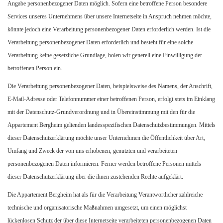
Angabe personenbezogener Daten möglich. Sofern eine betroffene Person besondere
Services unseres Unternehmens über unsere Internetseite in Anspruch nehmen möchte,
könnte jedoch eine Verarbeitung personenbezogener Daten erforderlich werden. Ist die
Verarbeitung personenbezogener Daten erforderlich und besteht für eine solche
Verarbeitung keine gesetzliche Grundlage, holen wir generell eine Einwilligung der
betroffenen Person ein.
Die Verarbeitung personenbezogener Daten, beispielsweise des Namens, der Anschrift,
E-Mail-Adresse oder Telefonnummer einer betroffenen Person, erfolgt stets im Einklang
mit der Datenschutz-Grundverordnung und in Übereinstimmung mit den für die
Appartement Bergheim geltenden landesspezifischen Datenschutzbestimmungen. Mittels
dieser Datenschutzerklärung möchte unser Unternehmen die Öffentlichkeit über Art,
Umfang und Zweck der von uns erhobenen, genutzten und verarbeiteten
personenbezogenen Daten informieren. Ferner werden betroffene Personen mittels
dieser Datenschutzerklärung über die ihnen zustehenden Rechte aufgeklärt.
Die Appartement Bergheim hat als für die Verarbeitung Verantwortlicher zahlreiche
technische und organisatorische Maßnahmen umgesetzt, um einen möglichst
lückenlosen Schutz der über diese Internetseite verarbeiteten personenbezogenen Daten