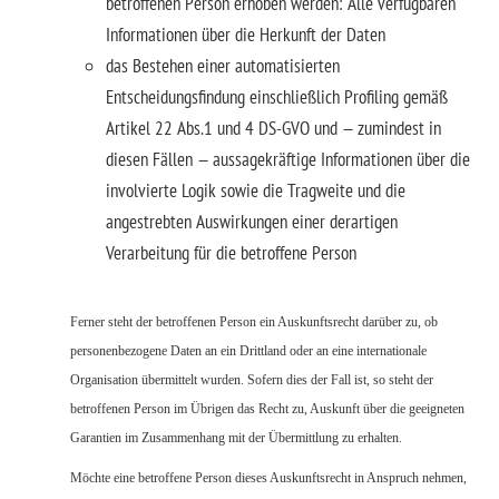
betroffenen Person erhoben werden: Alle verfügbaren
Informationen über die Herkunft der Daten
das Bestehen einer automatisierten
Entscheidungsfindung einschließlich Profiling gemäß
Artikel 22 Abs.1 und 4 DS-GVO und — zumindest in
diesen Fällen — aussagekräftige Informationen über die
involvierte Logik sowie die Tragweite und die
angestrebten Auswirkungen einer derartigen
Verarbeitung für die betroffene Person
Ferner steht der betroffenen Person ein Auskunftsrecht darüber zu, ob
personenbezogene Daten an ein Drittland oder an eine internationale
Organisation übermittelt wurden. Sofern dies der Fall ist, so steht der
betroffenen Person im Übrigen das Recht zu, Auskunft über die geeigneten
Garantien im Zusammenhang mit der Übermittlung zu erhalten.
Möchte eine betroffene Person dieses Auskunftsrecht in Anspruch nehmen,