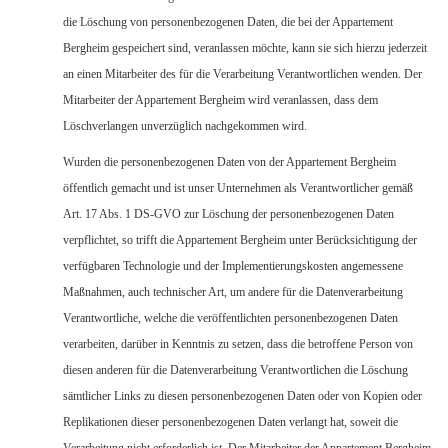
die Löschung von personenbezogenen Daten, die bei der Appartement
Bergheim gespeichert sind, veranlassen möchte, kann sie sich hierzu jederzeit
an einen Mitarbeiter des für die Verarbeitung Verantwortlichen wenden. Der
Mitarbeiter der Appartement Bergheim wird veranlassen, dass dem
Löschverlangen unverzüglich nachgekommen wird.
Wurden die personenbezogenen Daten von der Appartement Bergheim
öffentlich gemacht und ist unser Unternehmen als Verantwortlicher gemäß
Art. 17 Abs. 1 DS-GVO zur Löschung der personenbezogenen Daten
verpflichtet, so trifft die Appartement Bergheim unter Berücksichtigung der
verfügbaren Technologie und der Implementierungskosten angemessene
Maßnahmen, auch technischer Art, um andere für die Datenverarbeitung
Verantwortliche, welche die veröffentlichten personenbezogenen Daten
verarbeiten, darüber in Kenntnis zu setzen, dass die betroffene Person von
diesen anderen für die Datenverarbeitung Verantwortlichen die Löschung
sämtlicher Links zu diesen personenbezogenen Daten oder von Kopien oder
Replikationen dieser personenbezogenen Daten verlangt hat, soweit die
Verarbeitung nicht erforderlich ist. Der Mitarbeiter der Appartement Bergheim