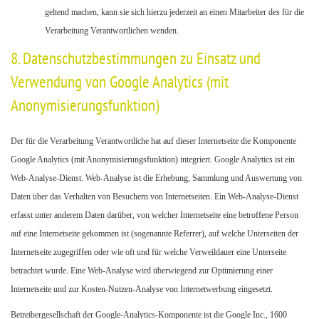
geltend machen, kann sie sich hierzu jederzeit an einen Mitarbeiter des für die
Verarbeitung Verantwortlichen wenden.
8. Datenschutzbestimmungen zu Einsatz und
Verwendung von Google Analytics (mit
Anonymisierungsfunktion)
Der für die Verarbeitung Verantwortliche hat auf dieser Internetseite die Komponente
Google Analytics (mit Anonymisierungsfunktion) integriert. Google Analytics ist ein
Web-Analyse-Dienst. Web-Analyse ist die Erhebung, Sammlung und Auswertung von
Daten über das Verhalten von Besuchern von Internetseiten. Ein Web-Analyse-Dienst
erfasst unter anderem Daten darüber, von welcher Internetseite eine betroffene Person
auf eine Internetseite gekommen ist (sogenannte Referrer), auf welche Unterseiten der
Internetseite zugegriffen oder wie oft und für welche Verweildauer eine Unterseite
betrachtet wurde. Eine Web-Analyse wird überwiegend zur Optimierung einer
Internetseite und zur Kosten-Nutzen-Analyse von Internetwerbung eingesetzt.
Betreibergesellschaft der Google-Analytics-Komponente ist die Google Inc., 1600