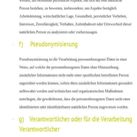
werden, um bestimmte persönliche Aspekte, die sich auf eine natürliche
Person beziehen, zu bewerten, insbesondere, um Aspekte bezüglich
Arbeitsleistung, wirtschaftlicher Lage, Gesundheit, persönlicher Vorlieben,
Interessen, Zuverlässigkeit, Verhalten, Aufenthaltsort oder Ortswechsel dieser
natürlichen Person zu analysieren oder vorherzusagen.
·
f) Pseudonymisierung
Pseudonymisierung ist die Verarbeitung personenbezogener Daten in einer
Weise, auf welche die personenbezogenen Daten ohne Hinzuziehung
zusätzlicher Informationen nicht mehr einer spezifischen betroffenen Person
zugeordnet werden können, sofern diese zusätzlichen Informationen gesondert
aufbewahrt werden und technischen und organisatorischen Maßnahmen
unterliegen, die gewährleisten, dass die personenbezogenen Daten nicht einer
identifizierten oder identifizierbaren natürlichen Person zugewiesen werden.
·
g) Verantwortlicher oder für die Verarbeitung
Verantwortlicher