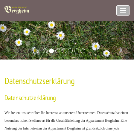
Navig
aufkl
Datenschutzserklärung
Datenschutzerklärung
Wir freuen uns sehr über Ihr Interesse an unserem Unternehmen. Datenschutz hat einen
besonders hohen Stellenwert für die Geschäftsleitung der Appartement Bergheim. Eine
Nutzung der Internetseiten der Appartement Bergheim ist grundsätzlich ohne jede