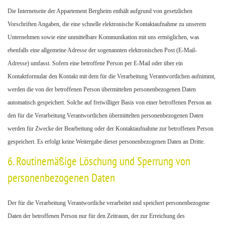
Die Internetseite der Appartement Bergheim enthält aufgrund von gesetzlichen
Vorschriften Angaben, die eine schnelle elektronische Kontaktaufnahme zu unserem
Unternehmen sowie eine unmittelbare Kommunikation mit uns ermöglichen, was
ebenfalls eine allgemeine Adresse der sogenannten elektronischen Post (E-Mail-
Adresse) umfasst. Sofern eine betroffene Person per E-Mail oder über ein
Kontaktformular den Kontakt mit dem für die Verarbeitung Verantwortlichen aufnimmt,
werden die von der betroffenen Person übermittelten personenbezogenen Daten
automatisch gespeichert. Solche auf freiwilliger Basis von einer betroffenen Person an
den für die Verarbeitung Verantwortlichen übermittelten personenbezogenen Daten
werden für Zwecke der Bearbeitung oder der Kontaktaufnahme zur betroffenen Person
gespeichert. Es erfolgt keine Weitergabe dieser personenbezogenen Daten an Dritte.
6. Routinemäßige Löschung und Sperrung von
personenbezogenen Daten
Der für die Verarbeitung Verantwortliche verarbeitet und speichert personenbezogene
Daten der betroffenen Person nur für den Zeitraum, der zur Erreichung des