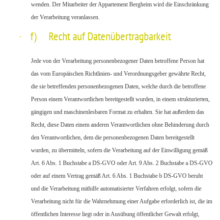
wenden. Der Mitarbeiter der Appartement Bergheim wird die Einschränkung
der Verarbeitung veranlassen.
·
f) Recht auf Datenübertragbarkeit
Jede von der Verarbeitung personenbezogener Daten betroffene Person hat
das vom Europäischen Richtlinien- und Verordnungsgeber gewährte Recht,
die sie betreffenden personenbezogenen Daten, welche durch die betroffene
Person einem Verantwortlichen bereitgestellt wurden, in einem strukturierten,
gängigen und maschinenlesbaren Format zu erhalten. Sie hat außerdem das
Recht, diese Daten einem anderen Verantwortlichen ohne Behinderung durch
den Verantwortlichen, dem die personenbezogenen Daten bereitgestellt
wurden, zu übermitteln, sofern die Verarbeitung auf der Einwilligung gemäß
Art. 6 Abs. 1 Buchstabe a DS-GVO oder Art. 9 Abs. 2 Buchstabe a DS-GVO
oder auf einem Vertrag gemäß Art. 6 Abs. 1 Buchstabe b DS-GVO beruht
und die Verarbeitung mithilfe automatisierter Verfahren erfolgt, sofern die
Verarbeitung nicht für die Wahrnehmung einer Aufgabe erforderlich ist, die im
öffentlichen Interesse liegt oder in Ausübung öffentlicher Gewalt erfolgt,