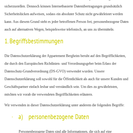
sicherzustellen. Dennoch können Internetbasierte Datenübertragungen grundsätzlich
Sicherheitslücken aufweisen, sodass ein absoluter Schutz nicht gewährleistet werden
kann. Aus diesem Grund steht es jeder betroffenen Person frei, personenbezogene Daten
auch auf alternativen Wegen, beispielsweise telefonisch, an uns zu übermitteln.
1. Begriffsbestimmungen
Die Datenschutzerklärung der Appartement Bergheim beruht auf den Begrifflichkeiten,
die durch den Europäischen Richtlinien- und Verordnungsgeber beim Erlass der
Datenschutz-Grundverordnung (DS-GVO) verwendet wurden. Unsere
Datenschutzerklärung soll sowohl für die Öffentlichkeit als auch für unsere Kunden und
Geschäftspartner einfach lesbar und verständlich sein. Um dies zu gewährleisten,
möchten wir vorab die verwendeten Begrifflichkeiten erläutern.
Wir verwenden in dieser Datenschutzerklärung unter anderem die folgenden Begriffe:
·
a) personenbezogene Daten
Personenbezogene Daten sind alle Informationen, die sich auf eine