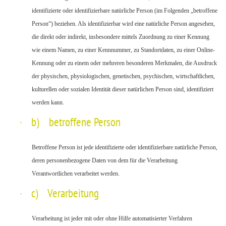
identifizierte oder identifizierbare natürliche Person (im Folgenden „betroffene
Person“) beziehen. Als identifizierbar wird eine natürliche Person angesehen,
die direkt oder indirekt, insbesondere mittels Zuordnung zu einer Kennung
wie einem Namen, zu einer Kennnummer, zu Standortdaten, zu einer Online-
Kennung oder zu einem oder mehreren besonderen Merkmalen, die Ausdruck
der physischen, physiologischen, genetischen, psychischen, wirtschaftlichen,
kulturellen oder sozialen Identität dieser natürlichen Person sind, identifiziert
werden kann.
·
b) betroffene Person
Betroffene Person ist jede identifizierte oder identifizierbare natürliche Person,
deren personenbezogene Daten von dem für die Verarbeitung
Verantwortlichen verarbeitet werden.
·
c) Verarbeitung
Verarbeitung ist jeder mit oder ohne Hilfe automatisierter Verfahren