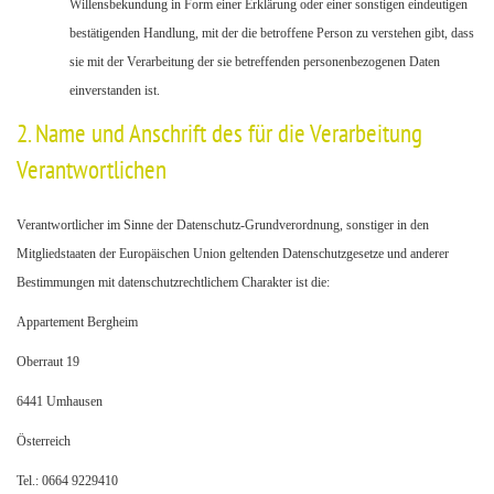
Willensbekundung in Form einer Erklärung oder einer sonstigen eindeutigen
bestätigenden Handlung, mit der die betroffene Person zu verstehen gibt, dass
sie mit der Verarbeitung der sie betreffenden personenbezogenen Daten
einverstanden ist.
2. Name und Anschrift des für die Verarbeitung
Verantwortlichen
Verantwortlicher im Sinne der Datenschutz-Grundverordnung, sonstiger in den
Mitgliedstaaten der Europäischen Union geltenden Datenschutzgesetze und anderer
Bestimmungen mit datenschutzrechtlichem Charakter ist die:
Appartement Bergheim
Oberraut 19
6441 Umhausen
Österreich
Tel.: 0664 9229410