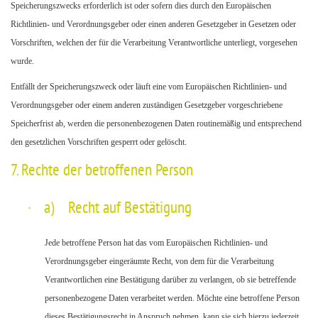
Speicherungszwecks erforderlich ist oder sofern dies durch den Europäischen
Richtlinien- und Verordnungsgeber oder einen anderen Gesetzgeber in Gesetzen oder
Vorschriften, welchen der für die Verarbeitung Verantwortliche unterliegt, vorgesehen
wurde.
Entfällt der Speicherungszweck oder läuft eine vom Europäischen Richtlinien- und
Verordnungsgeber oder einem anderen zuständigen Gesetzgeber vorgeschriebene
Speicherfrist ab, werden die personenbezogenen Daten routinemäßig und entsprechend
den gesetzlichen Vorschriften gesperrt oder gelöscht.
7. Rechte der betroffenen Person
·
a) Recht auf Bestätigung
Jede betroffene Person hat das vom Europäischen Richtlinien- und
Verordnungsgeber eingeräumte Recht, von dem für die Verarbeitung
Verantwortlichen eine Bestätigung darüber zu verlangen, ob sie betreffende
personenbezogene Daten verarbeitet werden. Möchte eine betroffene Person
dieses Bestätigungsrecht in Anspruch nehmen, kann sie sich hierzu jederzeit