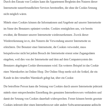
Durch den Einsatz von Cookies kann die Appartement Bergheim den Nutzern dieser
Internetseite nutzerfreundlichere Services bereitstellen, die ohne die Cookie-Setzung
nicht möglich wären.
Mittels eines Cookies können die Informationen und Angebote auf unserer Internetseite
im Sinne des Benutzers optimiert werden. Cookies ermöglichen uns, wie bereits
erwähnt, die Benutzer unserer Internetseite wiederzuerkennen. Zweck dieser
Wiedererkennung ist es, den Nutzern die Verwendung unserer Internetseite zu
erleichtern. Der Benutzer einer Internetseite, die Cookies verwendet, muss
beispielsweise nicht bei jedem Besuch der Internetseite erneut seine Zugangsdaten
eingeben, weil dies von der Internetseite und dem auf dem Computersystem des
Benutzers abgelegten Cookie übernommen wird. Ein weiteres Beispiel ist das Cookie
eines Warenkorbes im Online-Shop. Der Online-Shop merkt sich die Artikel, die ein
Kunde in den virtuellen Warenkorb gelegt hat, über ein Cookie.
Die betroffene Person kann die Setzung von Cookies durch unsere Internetseite jederzeit
mittels einer entsprechenden Einstellung des genutzten Internetbrowsers verhindern und
damit der Setzung von Cookies dauerhaft widersprechen. Ferner können bereits gesetzte
Cookies jederzeit über einen Internetbrowser oder andere Softwareprogramme gelöscht