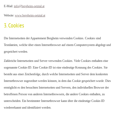
E-Mail:
info
@
bergheim-oetztal.at
Website:
www.bergheim-oetztal.at
3. Cookies
Die Internetseiten der Appartement Bergheim verwenden Cookies. Cookies sind
Textdateien, welche über einen Internetbrowser auf einem Computersystem abgelegt und
gespeichert werden.
Zahlreiche Internetseiten und Server verwenden Cookies. Viele Cookies enthalten eine
sogenannte Cookie-ID. Eine Cookie-ID ist eine eindeutige Kennung des Cookies. Sie
besteht aus einer Zeichenfolge, durch welche Internetseiten und Server dem konkreten
Internetbrowser zugeordnet werden können, in dem das Cookie gespeichert wurde. Dies
ermöglicht es den besuchten Internetseiten und Servern, den individuellen Browser der
betroffenen Person von anderen Internetbrowsern, die andere Cookies enthalten, zu
unterscheiden. Ein bestimmter Internetbrowser kann über die eindeutige Cookie-ID
wiedererkannt und identifiziert werden.