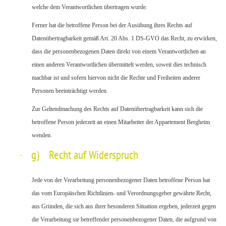
welche dem Verantwortlichen übertragen wurde.
Ferner hat die betroffene Person bei der Ausübung ihres Rechts auf
Datenübertragbarkeit gemäß Art. 20 Abs. 1 DS-GVO das Recht, zu erwirken,
dass die personenbezogenen Daten direkt von einem Verantwortlichen an
einen anderen Verantwortlichen übermittelt werden, soweit dies technisch
machbar ist und sofern hiervon nicht die Rechte und Freiheiten anderer
Personen beeinträchtigt werden.
Zur Geltendmachung des Rechts auf Datenübertragbarkeit kann sich die
betroffene Person jederzeit an einen Mitarbeiter der Appartement Bergheim
wenden.
·
g) Recht auf Widerspruch
Jede von der Verarbeitung personenbezogener Daten betroffene Person hat
das vom Europäischen Richtlinien- und Verordnungsgeber gewährte Recht,
aus Gründen, die sich aus ihrer besonderen Situation ergeben, jederzeit gegen
die Verarbeitung sie betreffender personenbezogener Daten, die aufgrund von