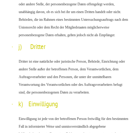
oder andere Stelle, der personenbezogene Daten offengelegt werden,
unabhängig davon, ob es sich bei ihr um einen Dritten handelt oder nicht.
Behörden, die im Rahmen eines bestimmten Untersuchungsauftrags nach dem
Unionsrecht oder dem Recht der Mitgliedstaaten möglicherweise
personenbezogene Daten erhalten, gelten jedoch nicht als Empfänger.
·
j) Dritter
Dritter ist eine natürliche oder juristische Person, Behörde, Einrichtung oder
andere Stelle außer der betroffenen Person, dem Verantwortlichen, dem
Auftragsverarbeiter und den Personen, die unter der unmittelbaren
Verantwortung des Verantwortlichen oder des Auftragsverarbeiters befugt
sind, die personenbezogenen Daten zu verarbeiten.
·
k) Einwilligung
Einwilligung ist jede von der betroffenen Person freiwillig für den bestimmten
Fall in informierter Weise und unmissverständlich abgegebene