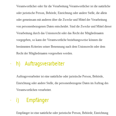
Verantwortlicher oder für die Verarbeitung Verantwortlicher ist die natürliche
oder juristische Person, Behörde, Einrichtung oder andere Stelle, die allein
oder gemeinsam mit anderen über die Zwecke und Mittel der Verarbeitung
von personenbezogenen Daten entscheidet. Sind die Zwecke und Mittel dieser
Verarbeitung durch das Unionsrecht oder das Recht der Mitgliedstaaten
vorgegeben, so kann der Verantwortliche beziehungsweise können die
bestimmten Kriterien seiner Benennung nach dem Unionsrecht oder dem
Recht der Mitgliedstaaten vorgesehen werden.
·
h) Auftragsverarbeiter
Auftragsverarbeiter ist eine natürliche oder juristische Person, Behörde,
Einrichtung oder andere Stelle, die personenbezogene Daten im Auftrag des
Verantwortlichen verarbeitet.
·
i) Empfänger
Empfänger ist eine natürliche oder juristische Person, Behörde, Einrichtung