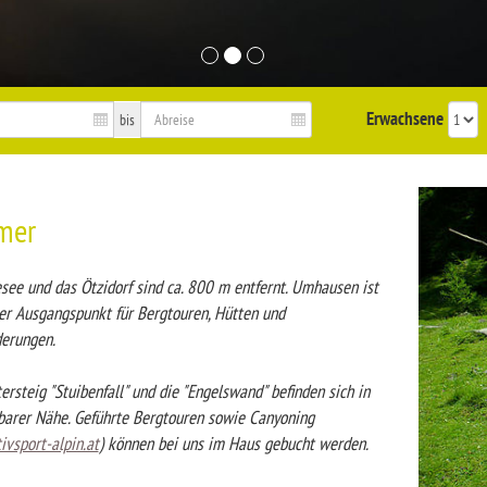
Erwachsene
bis
mer
see und das Ötzidorf sind ca. 800 m entfernt. Umhausen ist
ler Ausgangspunkt für Bergtouren, Hütten und
erungen.
ersteig "Stuibenfall" und die "Engelswand" befinden sich in
barer Nähe. Geführte Bergtouren sowie Canyoning
vsport-alpin.at
) können bei uns im Haus gebucht werden.