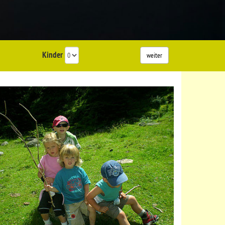
Kinder
weiter