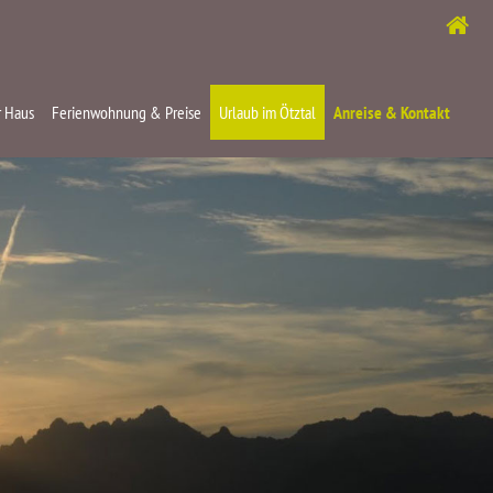
 Haus
Ferienwohnung & Preise
Urlaub im Ötztal
Anreise & Kontakt