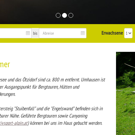
Erwachsene
bis
mer
see und das Ötzidorf sind ca. 800 m entfernt. Umhausen ist
ler Ausgangspunkt für Bergtouren, Hütten und
erungen.
ersteig "Stuibenfall" und die "Engelswand" befinden sich in
barer Nähe. Geführte Bergtouren sowie Canyoning
vsport-alpin.at
) können bei uns im Haus gebucht werden.