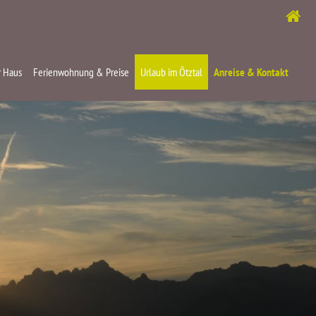
 Haus
Ferienwohnung & Preise
Urlaub im Ötztal
Anreise & Kontakt