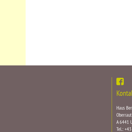
Konta
Haus Be
Oberraut
A 6441 
Tel.: +4