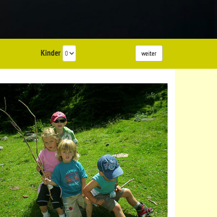
Kinder
weiter