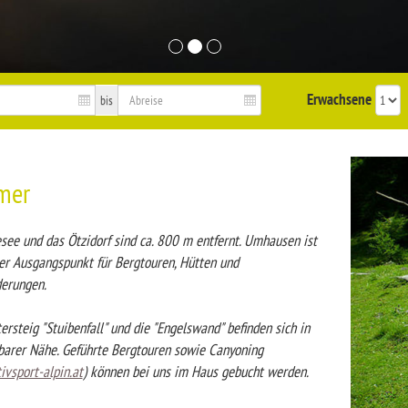
Erwachsene
bis
mer
see und das Ötzidorf sind ca. 800 m entfernt. Umhausen ist
ler Ausgangspunkt für Bergtouren, Hütten und
erungen.
ersteig "Stuibenfall" und die "Engelswand" befinden sich in
barer Nähe. Geführte Bergtouren sowie Canyoning
vsport-alpin.at
) können bei uns im Haus gebucht werden.