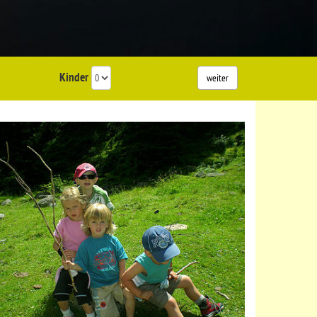
Kinder
weiter