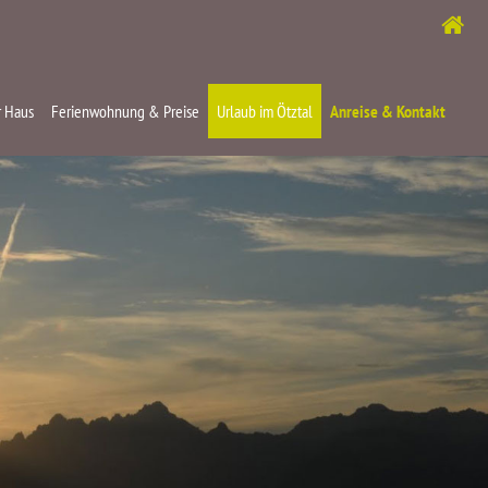
 Haus
Ferienwohnung & Preise
Urlaub im Ötztal
Anreise & Kontakt