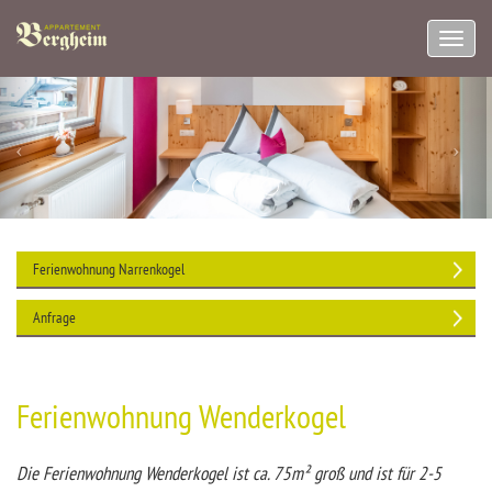
Navig
aufkl
Ferienwohnung Narrenkogel
Anfrage
Ferienwohnung Wenderkogel
Die Ferienwohnung Wenderkogel ist ca. 75m² groß und ist für 2-5