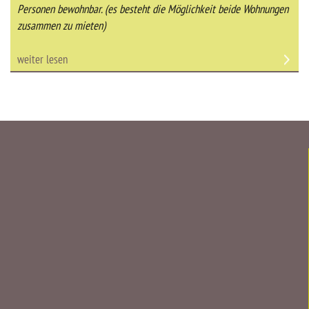
Personen bewohnbar. (es besteht die Möglichkeit beide Wohnungen
zusammen zu mieten)
weiter lesen