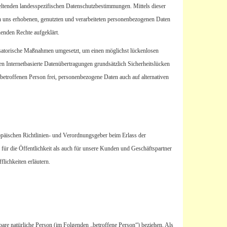
tenden landesspezifischen Datenschutzbestimmungen. Mittels dieser
 uns erhobenen, genutzten und verarbeiteten personenbezogenen Daten
henden Rechte aufgeklärt.
nisatorische Maßnahmen umgesetzt, um einen möglichst lückenlosen
en Internetbasierte Datenübertragungen grundsätzlich Sicherheitslücken
betroffenen Person frei, personenbezogene Daten auch auf alternativen
opäischen Richtlinien- und Verordnungsgeber beim Erlass der
 die Öffentlichkeit als auch für unsere Kunden und Geschäftspartner
lichkeiten erläutern.
erbare natürliche Person (im Folgenden „betroffene Person“) beziehen. Als