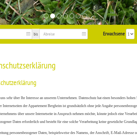
Erwachsene
bis
nschutzserklärung
chutzerklärung
 uns sehr über Ihr Interesse an unserem Unternehmen. Datenschutz hat einen besonders hohen S
r Internetseiten der Appartement Bergheim ist grundsätzlich ohne jede Angabe personenbezoge
ternehmens über unsere Internetseite in Anspruch nehmen möchte, könnte jedoch eine Verarbei
ogener Daten erforderlich und besteht für eine solche Verarbeitung keine gesetzliche Grundlage
eitung personenbezogener Daten, beispielsweise des Namens, der Anschrift, E-Mail-Adresse od