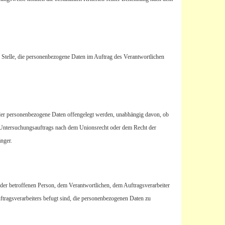
re Stelle, die personenbezogene Daten im Auftrag des Verantwortlichen
e, der personenbezogene Daten offengelegt werden, unabhängig davon, ob
n Untersuchungsauftrags nach dem Unionsrecht oder dem Recht der
nger.
er der betroffenen Person, dem Verantwortlichen, dem Auftragsverarbeiter
ftragsverarbeiters befugt sind, die personenbezogenen Daten zu