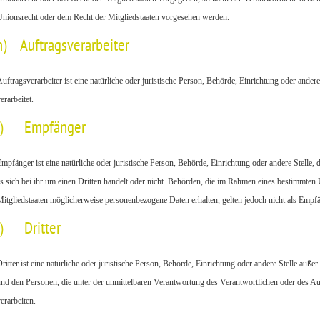
nionsrecht oder dem Recht der Mitgliedstaaten vorgesehen werden.
h) Auftragsverarbeiter
uftragsverarbeiter ist eine natürliche oder juristische Person, Behörde, Einrichtung oder ande
erarbeitet.
i) Empfänger
mpfänger ist eine natürliche oder juristische Person, Behörde, Einrichtung oder andere Stell
s sich bei ihr um einen Dritten handelt oder nicht. Behörden, die im Rahmen eines bestimmte
itgliedstaaten möglicherweise personenbezogene Daten erhalten, gelten jedoch nicht als Empfä
j) Dritter
ritter ist eine natürliche oder juristische Person, Behörde, Einrichtung oder andere Stelle auß
nd den Personen, die unter der unmittelbaren Verantwortung des Verantwortlichen oder des Au
erarbeiten.