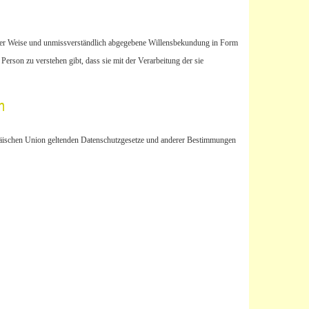
ierter Weise und unmissverständlich abgegebene Willensbekundung in Form
Person zu verstehen gibt, dass sie mit der Verarbeitung der sie
n
opäischen Union geltenden Datenschutzgesetze und anderer Bestimmungen