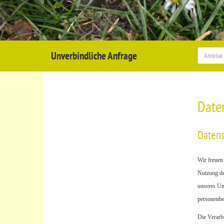
Unverbindliche Anfrage
Date
Datens
Wir freuen
Nutzung de
unseres Un
personenbez
Die Verarb