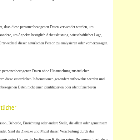
steht, dass diese personenbezogenen Daten verwendet werden, um
sondere, um Aspekte bezüglich Arbeitsleistung, wirtschaftlicher Lage,
 Ortswechsel dieser natürlichen Person zu analysieren oder vorherzusagen.
ie personenbezogenen Daten ohne Hinzuziehung zusätzlicher
ern diese zusätzlichen Informationen gesondert aufbewahrt werden und
ezogenen Daten nicht einer identifizierten oder identifizierbaren
tlicher
Person, Behörde, Einrichtung oder andere Stelle, die allein oder gemeinsam
det. Sind die Zwecke und Mittel dieser Verarbeitung durch das
ehungsweise können die bestimmten Kriterien seiner Benennung nach dem