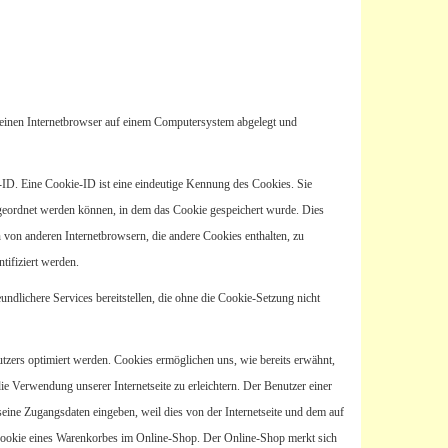
 einen Internetbrowser auf einem Computersystem abgelegt und
-ID. Eine Cookie-ID ist eine eindeutige Kennung des Cookies. Sie
ugeordnet werden können, in dem das Cookie gespeichert wurde. Dies
 von anderen Internetbrowsern, die andere Cookies enthalten, zu
tifiziert werden.
ndlichere Services bereitstellen, die ohne die Cookie-Setzung nicht
tzers optimiert werden. Cookies ermöglichen uns, wie bereits erwähnt,
e Verwendung unserer Internetseite zu erleichtern. Der Benutzer einer
 seine Zugangsdaten eingeben, weil dies von der Internetseite und dem auf
Cookie eines Warenkorbes im Online-Shop. Der Online-Shop merkt sich