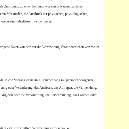
mittels Zuordnung zu einer Kennung wie einem Namen, zu einer
ren Merkmalen, die Ausdruck der physischen, physiologischen,
 Person sind, identifiziert werden kann.
nbezogene Daten von dem für die Verarbeitung Verantwortlichen verarbeitet
er jede solche Vorgangsreihe im Zusammenhang mit personenbezogenen
assung oder Veränderung, das Auslesen, das Abfragen, die Verwendung,
n Abgleich oder die Verknüpfung, die Einschränkung, das Löschen oder
dem Ziel, ihre künftige Verarbeitung einzuschränken.