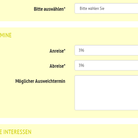
Bitte auswählen
*
MINE
Anreise
*
Abreise
*
Möglicher Ausweichtermin
E INTERESSEN