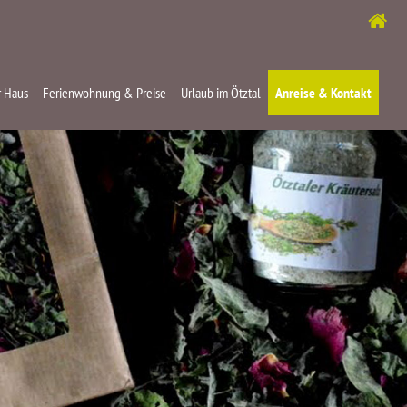
 Haus
Ferienwohnung & Preise
Urlaub im Ötztal
Anreise & Kontakt