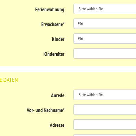
Ferienwohnung
Erwachsene
*
Kinder
Kinderalter
E DATEN
Anrede
Vor- und Nachname
*
Adresse