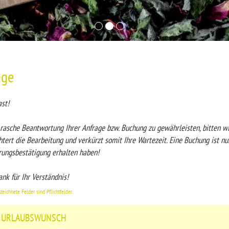
age
st!
rasche Beantwortung Ihrer Anfrage bzw. Buchung zu gewährleisten, bitten wir
htert die Bearbeitung und verkürzt somit Ihre Wartezeit. Eine Buchung ist nu
rungsbestätigung erhalten haben!
nk für Ihr Verständnis!
eichnete Felder sind Pflichtfelder.
 URLAUBSWUNSCH