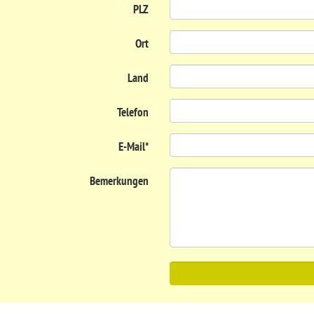
PLZ
Ort
Land
Telefon
E-Mail
*
Bemerkungen