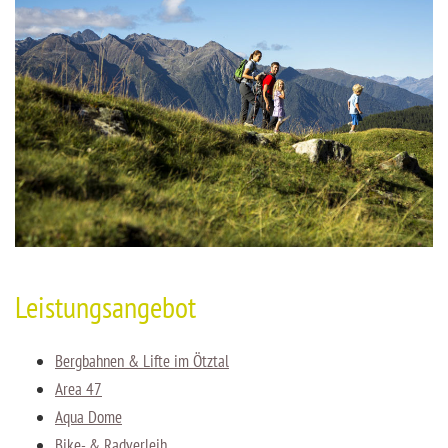
Leistungsangebot
Bergbahnen & Lifte im Ötztal
Area 47
Aqua Dome
Bike- & Radverleih